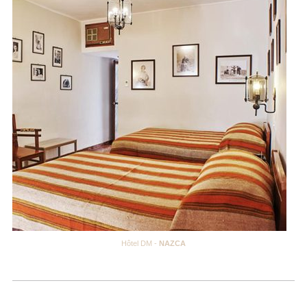
Hôtel DM -
NAZCA