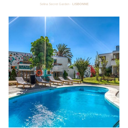
Selina Secret Garden -
LISBONNE