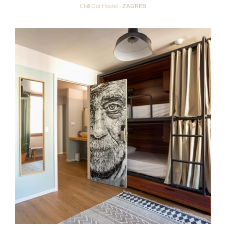
Chill Out Hostel -
ZAGREB