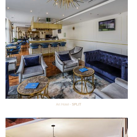
Art Hotel -
SPLIT