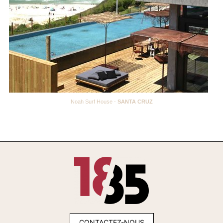
Noah Surf House -
SANTA CRUZ
CONTACTEZ-NOUS